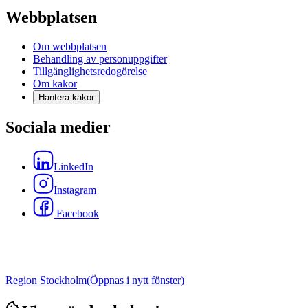
Webbplatsen
Om webbplatsen
Behandling av personuppgifter
Tillgänglighetsredogörelse
Om kakor
Hantera kakor
Sociala medier
LinkedIn
Instagram
Facebook
Region Stockholm
(Öppnas i nytt fönster)