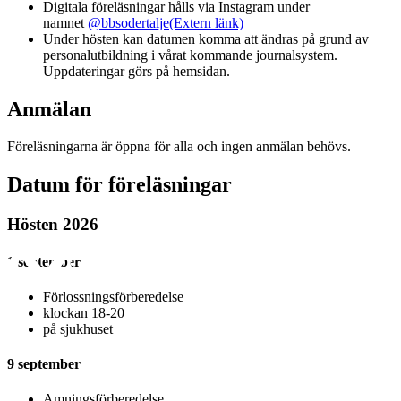
Digitala föreläsningar hålls via Instagram under
namnet
@bbsodertalje
(Extern länk)
Under hösten kan datumen komma att ändras på grund av
personalutbildning i vårat kommande journalsystem.
Uppdateringar görs på hemsidan.
Anmälan
Föreläsningarna är öppna för alla och ingen anmälan behövs.
Datum för föreläsningar
Hösten 2026
1 september
Förlossningsförberedelse
klockan 18-20
på sjukhuset
9 september
Amningsförberedelse