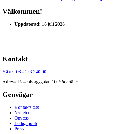
Välkommen!
Uppdaterad:
16 juli 2026
Kontakt
Växel: 08 - 123 240 00
Adress: Rosenborgsgatan 10, Södertälje
Genvägar
Kontakta oss
Nyheter
Om oss
Lediga jobb
Press