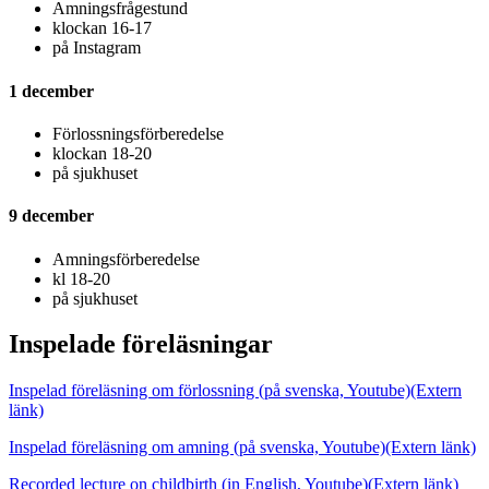
Amningsfrågestund
klockan 16-17
på Instagram
1 december
Förlossningsförberedelse
klockan 18-20
på sjukhuset
9 december
Amningsförberedelse
kl 18-20
på sjukhuset
Inspelade föreläsningar
Inspelad föreläsning om förlossning (på svenska, Youtube)
(Extern
länk)
Inspelad föreläsning om amning (på svenska, Youtube)
(Extern länk)
Recorded lecture on childbirth (in English, Youtube)
(Extern länk)