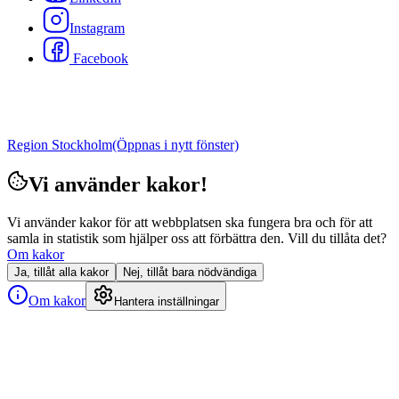
Instagram
Facebook
Region Stockholm
(Öppnas i nytt fönster)
Vi använder kakor!
Vi använder kakor för att webbplatsen ska fungera bra och för att
samla in statistik som hjälper oss att förbättra den. Vill du tillåta det?
Om kakor
Ja, tillåt alla kakor
Nej, tillåt bara nödvändiga
Om kakor
Hantera inställningar