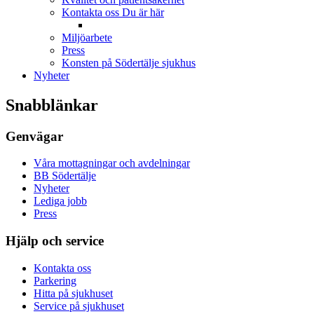
Kontakta oss
Du är här
Miljöarbete
Press
Konsten på Södertälje sjukhus
Nyheter
Snabblänkar
Genvägar
Våra mottagningar och avdelningar
BB Södertälje
Nyheter
Lediga jobb
Press
Hjälp och service
Kontakta oss
Parkering
Hitta på sjukhuset
Service på sjukhuset