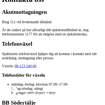
Akutmottagningen
Ring 112 vid livshotande tillstånd.
Är du osäker på hur allvarligt ditt sjukdomstillstånd är, ring
telefonnummer 1177 för att rådgöra med en sjuksköterska.
Telefonväxel
Sjukhusets telefonväxel hjälper dig att komma i kontakt med rätt
avdelning, mottagning eller person.
Växeln:
08-123 240 00
Telefontider för växeln
måndag–fredag: klockan 07.00–17.00
lördag-söndag: stängt
helgdagar (röda dagar): stängt
BB Södertälje