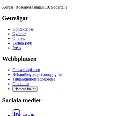
Adress: Rosenborgsgatan 10, Södertälje
Genvägar
Kontakta oss
Nyheter
Om oss
Lediga jobb
Press
Webbplatsen
Om webbplatsen
Behandling av personuppgifter
Tillgänglighetsredogörelse
Om kakor
Hantera kakor
Sociala medier
LinkedIn