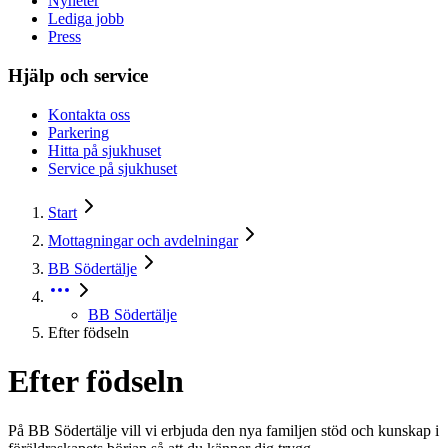
Nyheter
Lediga jobb
Press
Hjälp och service
Kontakta oss
Parkering
Hitta på sjukhuset
Service på sjukhuset
Start
Mottagningar och avdelningar
BB Södertälje
BB Södertälje
Efter födseln
Efter födseln
På BB Södertälje vill vi erbjuda den nya familjen stöd och kunskap i