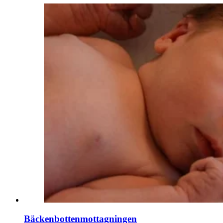
Bäckenbottenmottagningen