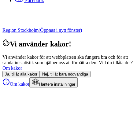
Facebook
Region Stockholm
(Öppnas i nytt fönster)
Vi använder kakor!
Vi använder kakor för att webbplatsen ska fungera bra och för att
samla in statistik som hjälper oss att förbättra den. Vill du tillåta det?
Om kakor
Ja, tillåt alla kakor
Nej, tillåt bara nödvändiga
Om kakor
Hantera inställningar