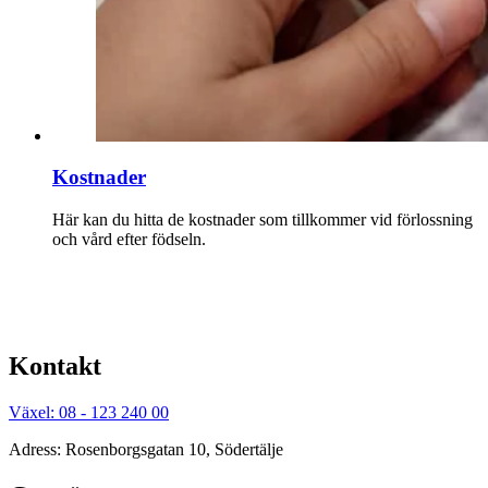
Kostnader
Här kan du hitta de kostnader som tillkommer vid förlossning
och vård efter födseln.
Kontakt
Växel: 08 - 123 240 00
Adress: Rosenborgsgatan 10, Södertälje