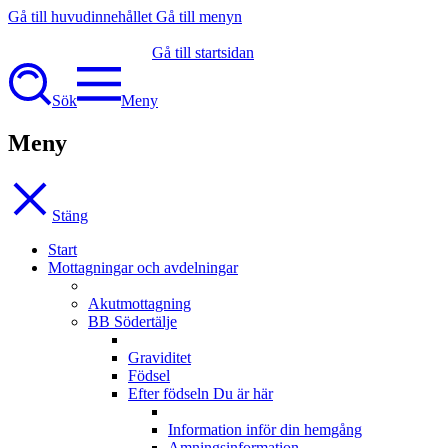
Gå till huvudinnehållet
Gå till menyn
Gå till startsidan
Sök
Meny
Meny
Stäng
Start
Mottagningar och avdelningar
Akutmottagning
BB Södertälje
Graviditet
Födsel
Efter födseln
Du är här
Information inför din hemgång
Amningsinformation