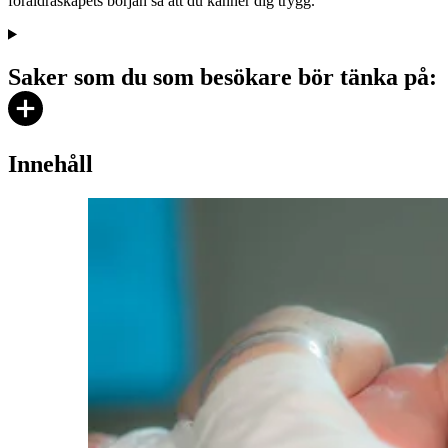
föräldraskapets början så att du känner dig trygg.
Saker som du som besökare bör tänka på:
Innehåll