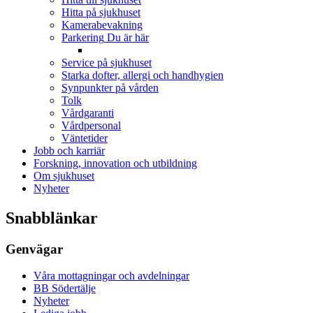
Hitta på sjukhuset
Kamerabevakning
Parkering
Du är här
Service på sjukhuset
Starka dofter, allergi och handhygien
Synpunkter på vården
Tolk
Vårdgaranti
Vårdpersonal
Väntetider
Jobb och karriär
Forskning, innovation och utbildning
Om sjukhuset
Nyheter
Snabblänkar
Genvägar
Våra mottagningar och avdelningar
BB Södertälje
Nyheter