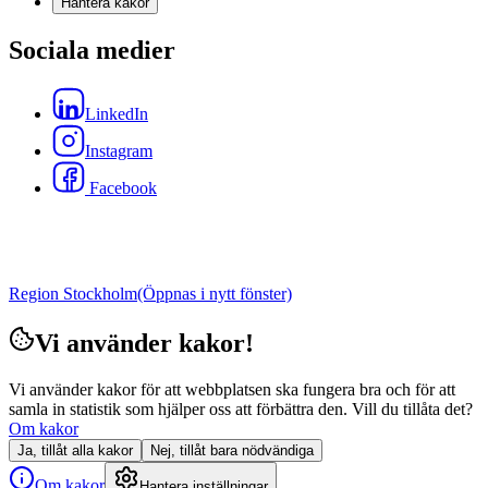
Hantera kakor
Sociala medier
LinkedIn
Instagram
Facebook
Region Stockholm
(Öppnas i nytt fönster)
Vi använder kakor!
Vi använder kakor för att webbplatsen ska fungera bra och för att
samla in statistik som hjälper oss att förbättra den. Vill du tillåta det?
Om kakor
Ja, tillåt alla kakor
Nej, tillåt bara nödvändiga
Om kakor
Hantera inställningar