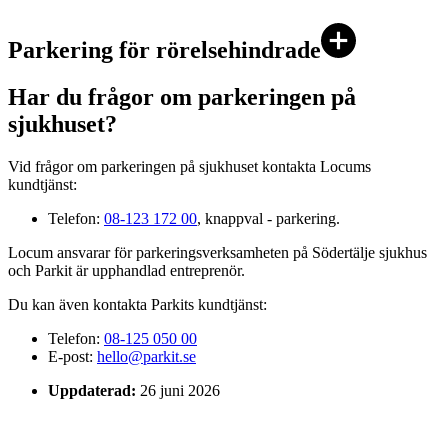
Parkering för rörelsehindrade
Har du frågor om parkeringen på
sjukhuset?
Vid frågor om parkeringen på sjukhuset kontakta Locums
kundtjänst:
Telefon:
08-123 172 00
, knappval - parkering.
Locum ansvarar för parkeringsverksamheten på Södertälje sjukhus
och Parkit är upphandlad entreprenör.
Du kan även kontakta Parkits kundtjänst:
Telefon:
08-125 050 00
E-post:
hello@parkit.se
Uppdaterad:
26 juni 2026