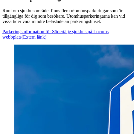
Runt om sjukhusområdet finns flera utomhusparkeringar som är
tillgängliga för dig som
besökare. Utomhusparkeringarna
kan vid
vissa tider vara mindre belastade än parkeringshuset.
Parkeringsinformation för Södertälje sjukhus på Locums
webbplats
(Extern länk)