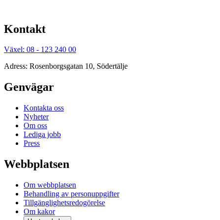
Kontakt
Växel: 08 - 123 240 00
Adress: Rosenborgsgatan 10, Södertälje
Genvägar
Kontakta oss
Nyheter
Om oss
Lediga jobb
Press
Webbplatsen
Om webbplatsen
Behandling av personuppgifter
Tillgänglighetsredogörelse
Om kakor