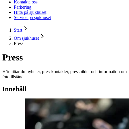
Kontakta oss
Parkering
Hitta på sjukhuset
Service på sjukhuset
Start
Om sjukhuset
Press
Press
Här hittar du nyheter, presskontakter, pressbilder och information om
fototillstånd.
Innehåll