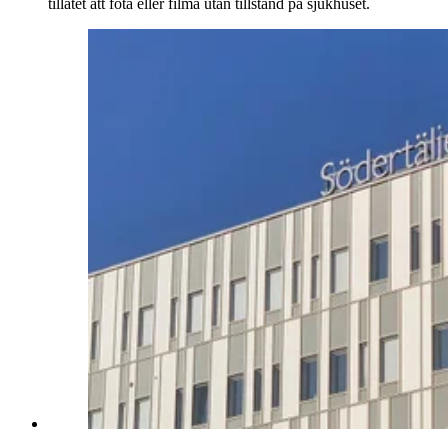
tillåtet att fota eller filma utan tillstånd på sjukhuset.