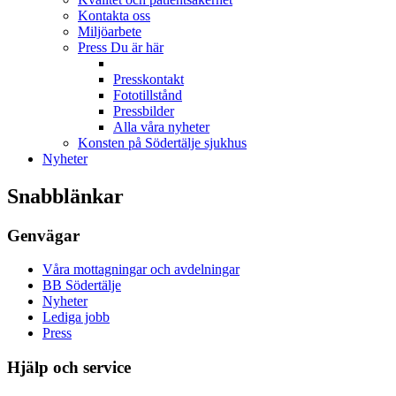
Kontakta oss
Miljöarbete
Press
Du är här
Presskontakt
Fototillstånd
Pressbilder
Alla våra nyheter
Konsten på Södertälje sjukhus
Nyheter
Snabblänkar
Genvägar
Våra mottagningar och avdelningar
BB Södertälje
Nyheter
Lediga jobb
Press
Hjälp och service