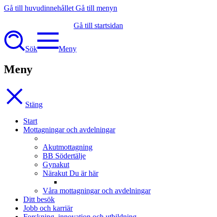
Gå till huvudinnehållet
Gå till menyn
Gå till startsidan
Sök
Meny
Meny
Stäng
Start
Mottagningar och avdelningar
Akutmottagning
BB Södertälje
Gynakut
Närakut
Du är här
Våra mottagningar och avdelningar
Ditt besök
Jobb och karriär
Forskning, innovation och utbildning