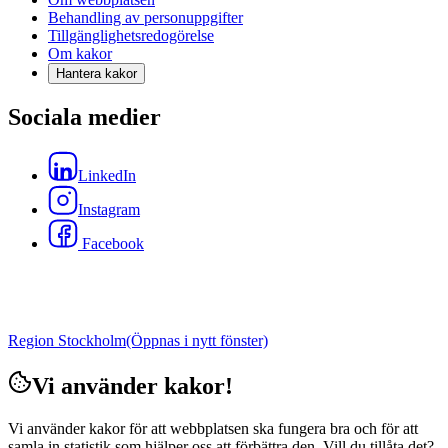
Behandling av personuppgifter
Tillgänglighetsredogörelse
Om kakor
Hantera kakor
Sociala medier
LinkedIn
Instagram
Facebook
Region Stockholm
(Öppnas i nytt fönster)
Vi använder kakor!
Vi använder kakor för att webbplatsen ska fungera bra och för att
samla in statistik som hjälper oss att förbättra den. Vill du tillåta det?