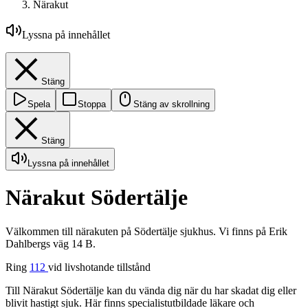
Närakut
Lyssna på innehållet
Stäng
Spela
Stoppa
Stäng av skrollning
Stäng
Lyssna på innehållet
Närakut Södertälje
Välkommen till närakuten på Södertälje sjukhus. Vi finns på Erik
Dahlbergs väg 14 B.
Ring
112
vid livshotande tillstånd
Till Närakut Södertälje kan du vända dig när du har skadat dig eller
blivit hastigt sjuk. Här finns specialistutbildade läkare och