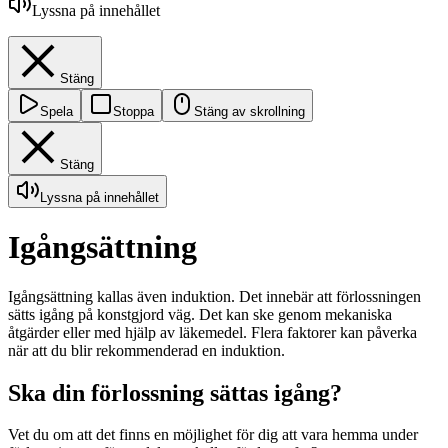
Lyssna på innehållet
Stäng
Spela
Stoppa
Stäng av skrollning
Stäng
Lyssna på innehållet
Igångsättning
Igångsättning kallas även induktion. Det innebär att förlossningen
sätts igång på konstgjord väg. Det kan ske genom mekaniska
åtgärder eller med hjälp av läkemedel. Flera faktorer kan påverka
när att du blir rekommenderad en induktion.
Ska din förlossning sättas igång?
Vet du om att det finns en möjlighet för dig att vara hemma under