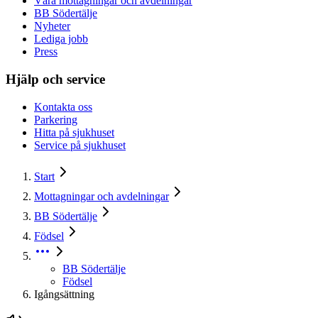
Våra mottagningar och avdelningar
BB Södertälje
Nyheter
Lediga jobb
Press
Hjälp och service
Kontakta oss
Parkering
Hitta på sjukhuset
Service på sjukhuset
Start
Mottagningar och avdelningar
BB Södertälje
Födsel
BB Södertälje
Födsel
Igångsättning