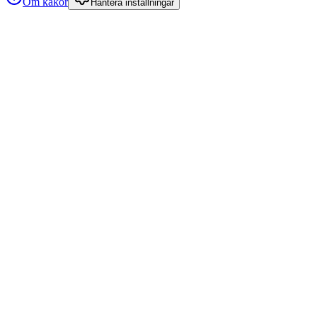
Om kakor
Hantera inställningar