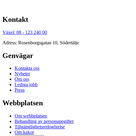
Kontakt
Växel: 08 - 123 240 00
Adress: Rosenborgsgatan 10, Södertälje
Genvägar
Kontakta oss
Nyheter
Om oss
Lediga jobb
Press
Webbplatsen
Om webbplatsen
Behandling av personuppgifter
Tillgänglighetsredogörelse
Om kakor