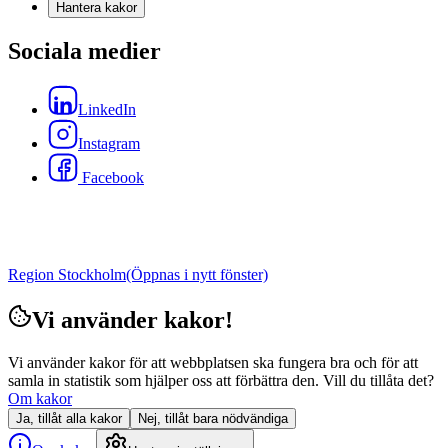
Hantera kakor
Sociala medier
LinkedIn
Instagram
Facebook
Region Stockholm
(Öppnas i nytt fönster)
Vi använder kakor!
Vi använder kakor för att webbplatsen ska fungera bra och för att
samla in statistik som hjälper oss att förbättra den. Vill du tillåta det?
Om kakor
Ja, tillåt alla kakor
Nej, tillåt bara nödvändiga