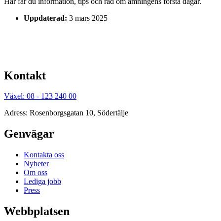
Här får du information, tips och råd om amningens första dagar.
Uppdaterad:
3 mars 2025
Kontakt
Växel: 08 - 123 240 00
Adress: Rosenborgsgatan 10, Södertälje
Genvägar
Kontakta oss
Nyheter
Om oss
Lediga jobb
Press
Webbplatsen