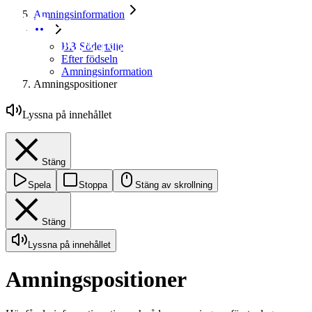
Amningsinformation
BB Södertälje
Efter födseln
Amningsinformation
Amningspositioner
Lyssna på innehållet
Stäng
Spela
Stoppa
Stäng av skrollning
Stäng
Lyssna på innehållet
Amningspositioner