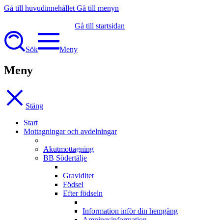
Gå till huvudinnehållet
Gå till menyn
Gå till startsidan
Sök
Meny
Meny
Stäng
Start
Mottagningar och avdelningar
Akutmottagning
BB Södertälje
Graviditet
Födsel
Efter födseln
Information inför din hemgång
Amningsinformation