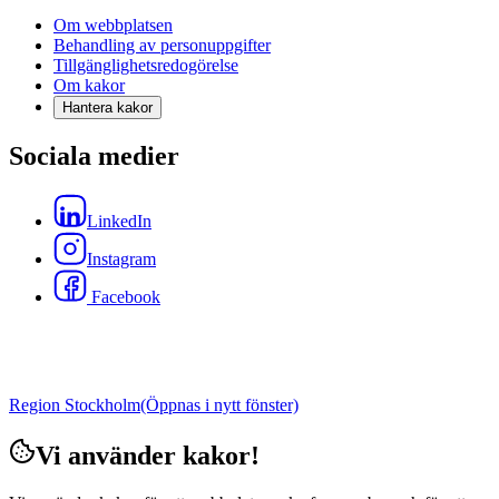
Om webbplatsen
Behandling av personuppgifter
Tillgänglighetsredogörelse
Om kakor
Hantera kakor
Sociala medier
LinkedIn
Instagram
Facebook
Region Stockholm
(Öppnas i nytt fönster)
Vi använder kakor!