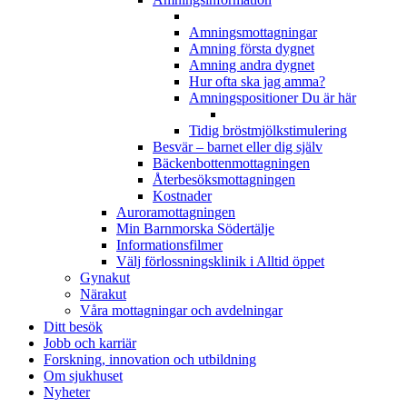
Amningsmottagningar
Amning första dygnet
Amning andra dygnet
Hur ofta ska jag amma?
Amningspositioner
Du är här
Tidig bröstmjölkstimulering
Besvär – barnet eller dig själv
Bäckenbottenmottagningen
Återbesöksmottagningen
Kostnader
Auroramottagningen
Min Barnmorska Södertälje
Informationsfilmer
Välj förlossningsklinik i Alltid öppet
Gynakut
Närakut
Våra mottagningar och avdelningar
Ditt besök
Jobb och karriär
Forskning, innovation och utbildning
Om sjukhuset
Nyheter