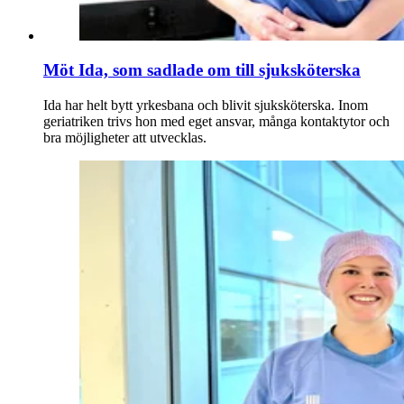
Möt Ida, som sadlade om till sjuksköterska
Ida har helt bytt yrkesbana och blivit sjuksköterska. Inom
geriatriken trivs hon med eget ansvar, många kontaktytor och
bra möjligheter att utvecklas.