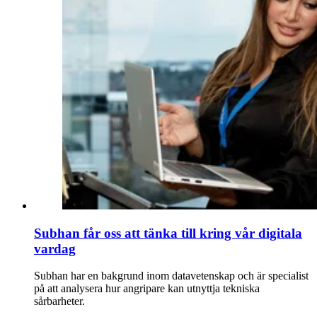
Subhan får oss att tänka till kring vår digitala
vardag
Subhan har en bakgrund inom datavetenskap och är specialist
på att analysera hur angripare kan utnyttja tekniska
sårbarheter.