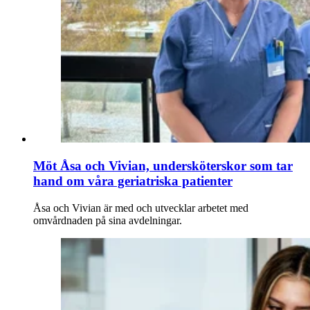
Möt Åsa och Vivian, undersköterskor som tar
hand om våra geriatriska patienter
Åsa och Vivian är med och utvecklar arbetet med
omvårdnaden på sina avdelningar.