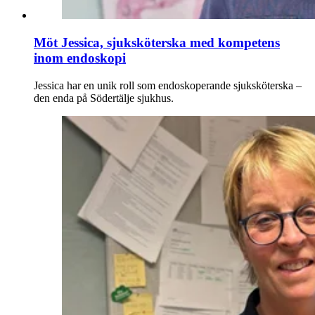
Möt Jessica, sjuksköterska med kompetens
inom endoskopi
Jessica har en unik roll som endoskoperande sjuksköterska –
den enda på Södertälje sjukhus.