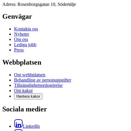
Adress: Rosenborgsgatan 10, Södertälje
Genvägar
Kontakta oss
Nyheter
Om oss
Lediga jobb
Press
Webbplatsen
Om webbplatsen
Behandling av personuppgifter
Tillgänglighetsredogörelse
Om kakor
Hantera kakor
Sociala medier
LinkedIn