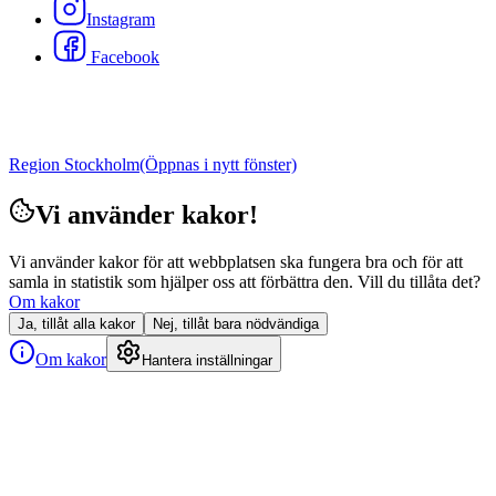
Instagram
Facebook
Region Stockholm
(Öppnas i nytt fönster)
Vi använder kakor!
Vi använder kakor för att webbplatsen ska fungera bra och för att
samla in statistik som hjälper oss att förbättra den. Vill du tillåta det?
Om kakor
Ja, tillåt alla kakor
Nej, tillåt bara nödvändiga
Om kakor
Hantera inställningar