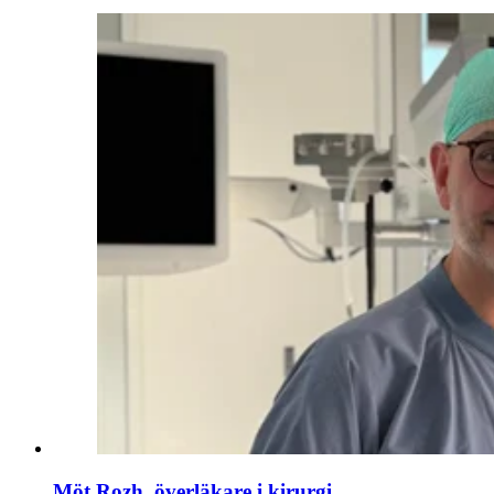
Möt Rozh, överläkare i kirurgi