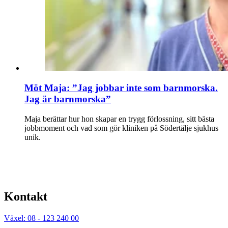
Möt Maja: ”Jag jobbar inte som barnmorska.
Jag är barnmorska”
Maja berättar hur hon skapar en trygg förlossning, sitt bästa
jobbmoment och vad som gör kliniken på Södertälje sjukhus
unik.
Kontakt
Växel: 08 - 123 240 00