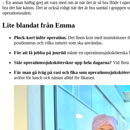
– En annan häftig grej att vara med om är när det är så bra flöde i ope
bra det här känns. Det är också roligt när det är bra samtal i gruppen 
operationssalen.
Lite blandat från Emma
Plock-kort inför operation.
Det finns kort med instruktioner f
positioneras och vilka suturer som ska användas.
För att få jobba på jourtid
måste en operationssjuksköterska ha
Står operationssjuksköterskor upp hela dagarna?
Vid flera
Får man gå iväg på rast och fika som operationssjuksköter
avlöst för lunch och nästan alltid för fikarast.