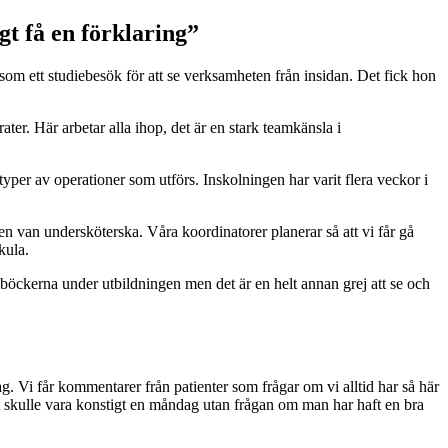
gt få en förklaring”
som ett studiebesök för att se verksamheten från insidan. Det fick hon
ter. Här arbetar alla ihop, det är en stark teamkänsla i
yper av operationer som utförs. Inskolningen har varit flera veckor i
 en van undersköterska. Våra koordinatorer planerar så att vi får gå
tkula.
i böckerna under utbildningen men det är en helt annan grej att se och
dag. Vi får kommentarer från patienter som frågar om vi alltid har så här
et skulle vara konstigt en måndag utan frågan om man har haft en bra