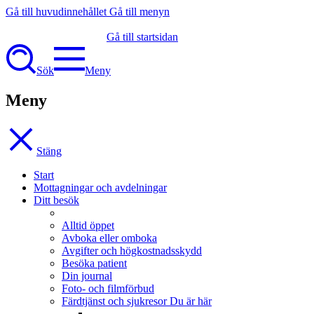
Gå till huvudinnehållet
Gå till menyn
Gå till startsidan
Sök
Meny
Meny
Stäng
Start
Mottagningar och avdelningar
Ditt besök
Alltid öppet
Avboka eller omboka
Avgifter och högkostnadsskydd
Besöka patient
Din journal
Foto- och filmförbud
Färdtjänst och sjukresor
Du är här