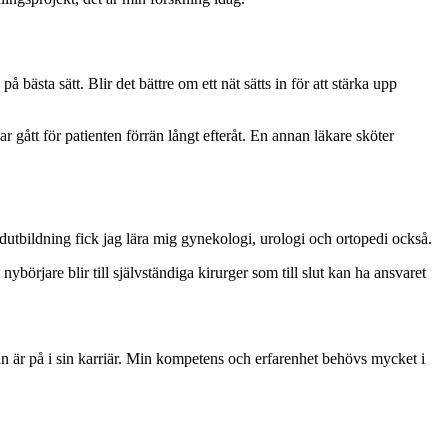
sta sätt. Blir det bättre om ett nät sätts in för att stärka upp
 gått för patienten förrän långt efteråt. En annan läkare sköter
dutbildning fick jag lära mig gynekologi, urologi och ortopedi också.
nybörjare blir till självständiga kirurger som till slut kan ha ansvaret
man är på i sin karriär. Min kompetens och erfarenhet behövs mycket i