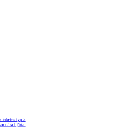
diabetes typ 2
m nära hjärtat