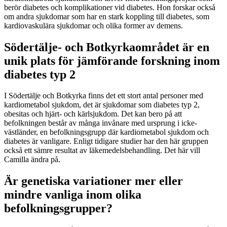
berör diabetes och komplikationer vid diabetes. Hon forskar också
om andra sjukdomar som har en stark koppling till diabetes, som
kardiovaskulära sjukdomar och olika former av demens.
Södertälje- och Botkyrkaområdet är en
unik plats för jämförande forskning inom
diabetes typ 2
I Södertälje och Botkyrka finns det ett stort antal personer med
kardiometabol sjukdom, det är sjukdomar som diabetes typ 2,
obesitas och hjärt- och kärlsjukdom. Det kan bero på att
befolkningen består av många invånare med ursprung i icke-
västländer, en befolkningsgrupp där kardiometabol sjukdom och
diabetes är vanligare. Enligt tidigare studier har den här gruppen
också ett sämre resultat av läkemedelsbehandling. Det här vill
Camilla ändra på.
Är genetiska variationer mer eller
mindre vanliga inom olika
befolkningsgrupper?