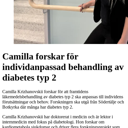
Camilla forskar för
individanpassad behandling av
diabetes typ 2
Camilla Krizhanovskii forskar för att framtidens
läkemedelsbehandling av diabetes typ 2 ska anpassas till individens
förutsättningar och behov. Forskningen ska utgå från Södertälje och
Botkyrka där många har diabetes typ 2.
Camilla Krizhanovskii har doktorerat i medicin och är lektor i
internmedicin med fokus på diabetologi. Hon forskar om
kardiometabola sjukdomar och driver flera forskningsprojekt som