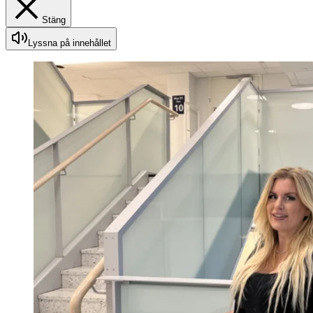
Stäng
Lyssna på innehållet