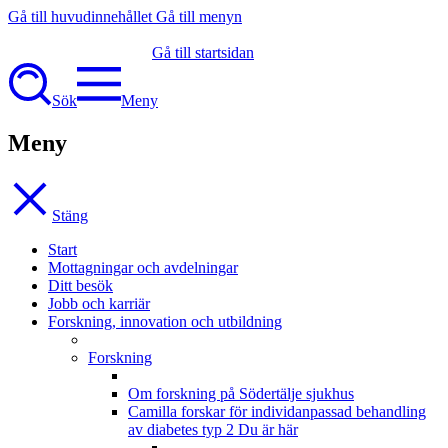
Gå till huvudinnehållet
Gå till menyn
Gå till startsidan
Sök
Meny
Meny
Stäng
Start
Mottagningar och avdelningar
Ditt besök
Jobb och karriär
Forskning, innovation och utbildning
Forskning
Om forskning på Södertälje sjukhus
Camilla forskar för individanpassad behandling
av diabetes typ 2
Du är här