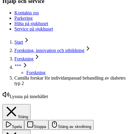
Hjälp och service
Kontakta oss
Parkering
Hitta på sjukhuset
Service på sjukhuset
Start
Forskning, innovation och utbildning
Forskning
Forskning
Camilla forskar för individanpassad behandling av diabetes
typ 2
Lyssna på innehållet
Stäng
Spela
Stoppa
Stäng av skrollning