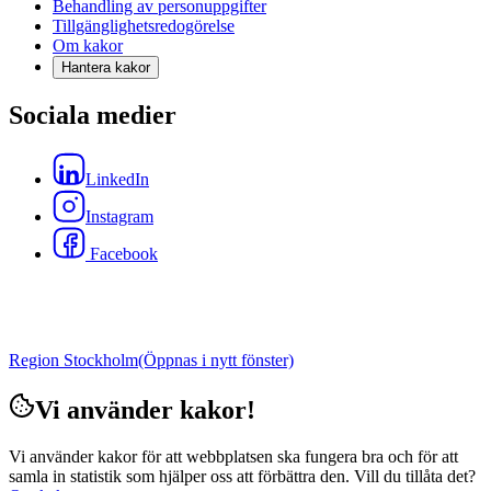
Behandling av personuppgifter
Tillgänglighetsredogörelse
Om kakor
Hantera kakor
Sociala medier
LinkedIn
Instagram
Facebook
Region Stockholm
(Öppnas i nytt fönster)
Vi använder kakor!
Vi använder kakor för att webbplatsen ska fungera bra och för att
samla in statistik som hjälper oss att förbättra den. Vill du tillåta det?