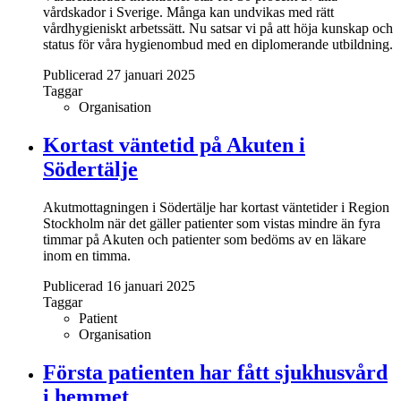
vårdskador i Sverige. Många kan undvikas med rätt
vårdhygieniskt arbetssätt. Nu satsar vi på att höja kunskap och
status för våra hygienombud med en diplomerande utbildning.
Publicerad 27 januari 2025
Taggar
Organisation
Kortast väntetid på Akuten i
Södertälje
Akutmottagningen i Södertälje har kortast väntetider i Region
Stockholm när det gäller patienter som vistas mindre än fyra
timmar på Akuten och patienter som bedöms av en läkare
inom en timma.
Publicerad 16 januari 2025
Taggar
Patient
Organisation
Första patienten har fått sjukhusvård
i hemmet