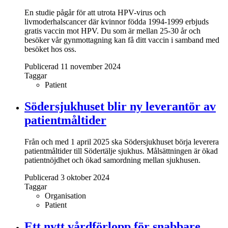
En studie pågår för att utrota HPV-virus och
livmoderhalscancer där kvinnor födda 1994-1999 erbjuds
gratis vaccin mot HPV. Du som är mellan 25-30 år och
besöker vår gynmottagning kan få ditt vaccin i samband med
besöket hos oss.
Publicerad 11 november 2024
Taggar
Patient
Södersjukhuset blir ny leverantör av
patientmåltider
Från och med 1 april 2025 ska Södersjukhuset börja leverera
patientmåltider till Södertälje sjukhus. Målsättningen är ökad
patientnöjdhet och ökad samordning mellan sjukhusen.
Publicerad 3 oktober 2024
Taggar
Organisation
Patient
Ett nytt vårdförlopp för snabbare