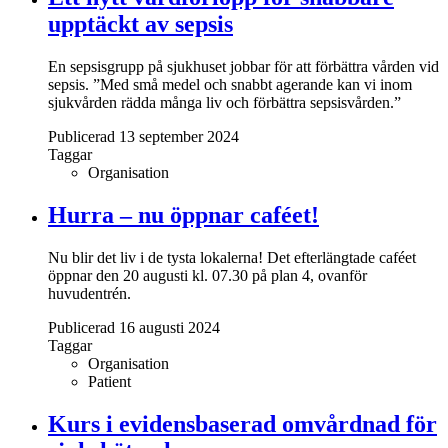
upptäckt av sepsis
En sepsisgrupp på sjukhuset jobbar för att förbättra vården vid
sepsis. ”Med små medel och snabbt agerande kan vi inom
sjukvården rädda många liv och förbättra sepsisvården.”
Publicerad 13 september 2024
Taggar
Organisation
Hurra – nu öppnar caféet!
Nu blir det liv i de tysta lokalerna! Det efterlängtade caféet
öppnar den 20 augusti kl. 07.30 på plan 4, ovanför
huvudentrén.
Publicerad 16 augusti 2024
Taggar
Organisation
Patient
Kurs i evidensbaserad omvårdnad för