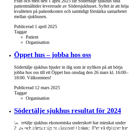
Från och med den 1 april 2025 får Södertälje sjukhus sina
patientmåltider levererade av Södersjukhuset. Syftet är att höja
kvaliteten på patientkosten och samtidigt förstärka samarbetet
mellan sjukhusen.
Publicerad 1 april 2025
Taggar
Patient
Organisation
Öppet hus – jobba hos oss
Södertälje sjukhus bjuder in dig som är nyfiken på att börja
jobba hos oss till ett Öppet hus onsdag den 26 mars kl. 16:00–
18:00. Välkommen!
Publicerad 12 mars 2025
Taggar
Organisation
Södertälje sjukhus resultat för 2024
Södertälje sjukhus ekonomiska underskott har minskat under
2024 och närmar sig en ekonomi i balans. Fler vårdplatser har