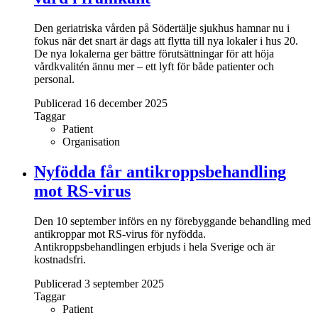
Den geriatriska vården på Södertälje sjukhus hamnar nu i
fokus när det snart är dags att flytta till nya lokaler i hus 20.
De nya lokalerna ger bättre förutsättningar för att höja
vårdkvalitén ännu mer – ett lyft för både patienter och
personal.
Publicerad 16 december 2025
Taggar
Patient
Organisation
Nyfödda får antikroppsbehandling
mot RS-virus
Den 10 september införs en ny förebyggande behandling med
antikroppar mot RS-virus för nyfödda.
Antikroppsbehandlingen erbjuds i hela Sverige och är
kostnadsfri.
Publicerad 3 september 2025
Taggar
Patient