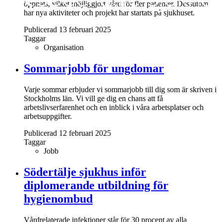
öppnats, vilket möjliggjort vård för fler patienter. Dessutom
har nya aktiviteter och projekt har startats på sjukhuset.
Publicerad 13 februari 2025
Taggar
Organisation
Sommarjobb för ungdomar
Varje sommar erbjuder vi sommarjobb till dig som är skriven i
Stockholms län. Vi vill ge dig en chans att få
arbetslivserfarenhet och en inblick i våra arbetsplatser och
arbetsuppgifter.
Publicerad 12 februari 2025
Taggar
Jobb
Södertälje sjukhus inför
diplomerande utbildning för
hygienombud
Vårdrelaterade infektioner står för 30 procent av alla