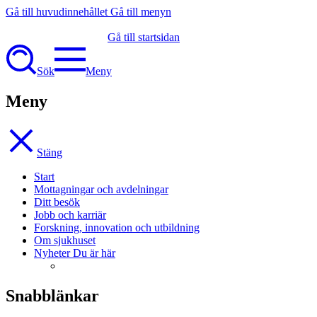
Gå till huvudinnehållet
Gå till menyn
Gå till startsidan
Sök
Meny
Meny
Stäng
Start
Mottagningar och avdelningar
Ditt besök
Jobb och karriär
Forskning, innovation och utbildning
Om sjukhuset
Nyheter
Du är här
Snabblänkar