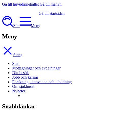
Gå till huvudinnehållet
Gå till menyn
Gå till startsidan
Sök
Meny
Meny
Stäng
Start
Mottagningar och avdelningar
Ditt besök
Jobb och karriär
Forskning, innovation och utbildning
Om sjukhuset
Nyheter
Snabblänkar