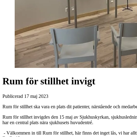
Rum för stillhet invigt
Publicerad 17 maj 2023
Rum för stillhet ska vara en plats dit patienter, närstående och medarb
Rum för stillhet invigdes den 15 maj av Sjukhuskyrkan, sjukhuslednin
har en central plats nära sjukhusets huvudentré.
- Välkommen in till Rum för stillhet, här finns det inget lås, vi har al