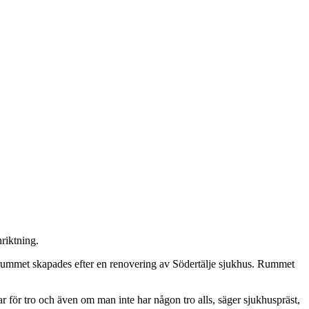
nriktning.
a rummet skapades efter en renovering av Södertälje sjukhus. Rummet
har för tro och även om man inte har någon tro alls, säger sjukhuspräst,