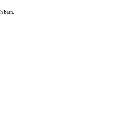
ch barn.