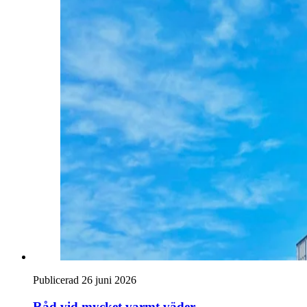
Publicerad 26 juni 2026
Råd vid mycket varmt väder