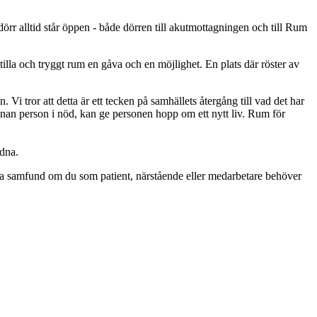
r alltid står öppen - både dörren till akutmottagningen och till Rum
stilla och tryggt rum en gåva och en möjlighet. En plats där röster av
Vi tror att detta är ett tecken på samhällets återgång till vad det har
an person i nöd, kan ge personen hopp om ett nytt liv. Rum för
dna.
a samfund om du som patient, närstående eller medarbetare behöver