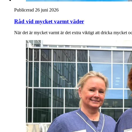
Publicerad 26 juni 2026
Råd vid mycket varmt väder
När det är mycket varmt är det extra viktigt att dricka mycket och