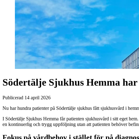
Södertälje Sjukhus Hemma har 
Publicerad 14 april 2026
Nu har hundra patienter på Södertälje sjukhus fått sjukhusvård i he
I Södertälje Sjukhus Hemma får patienten sjukhusvård i sitt eget hem.
en kontinuerlig och trygg uppföljning utan att patienten behöver befin
Fokus på vårdbehov i stället för på diagno