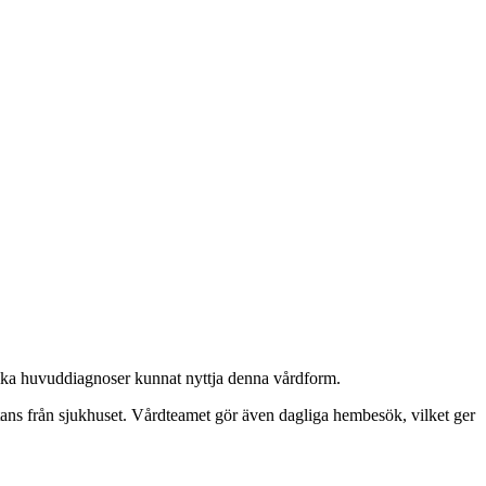
olika huvuddiagnoser kunnat nyttja denna vårdform.
stans från sjukhuset. Vårdteamet gör även dagliga hembesök, vilket ger