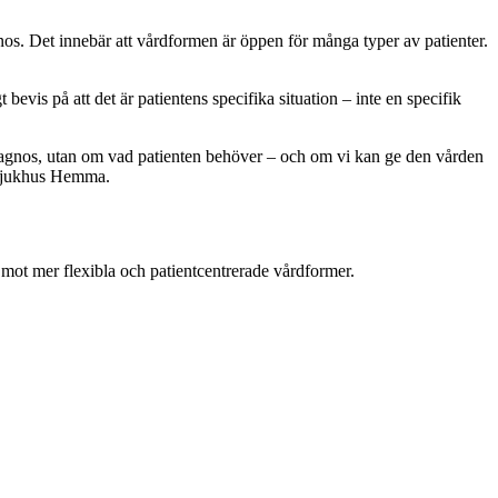
os. Det innebär att vårdformen är öppen för många typer av patienter.
bevis på att det är patientens specifika situation – inte en specifik
 diagnos, utan om vad patienten behöver – och om vi kan ge den vården
e sjukhus Hemma.
mot mer flexibla och patientcentrerade vårdformer.