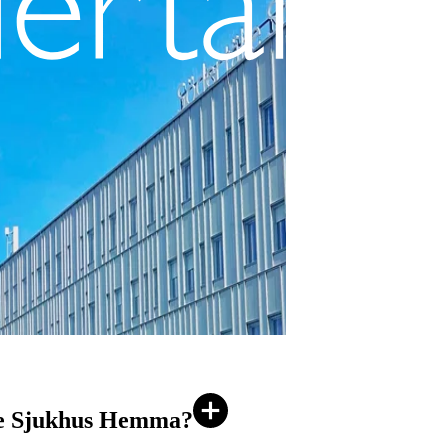
lje Sjukhus Hemma?