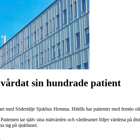
vårdat sin hundrade patient
mmet med Södertälje Sjukhus Hemma. Hittills har patienter med femtio 
 Patienten tar själv sina mätvärden och vårdteamet följer värdena på di
na sig på sjukhuset.
s