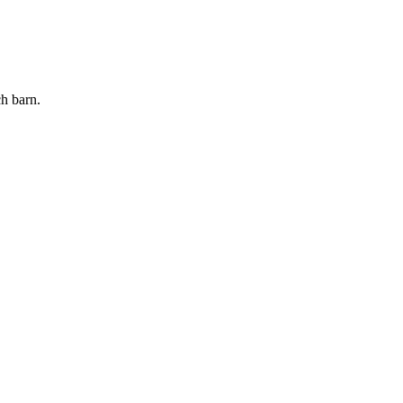
ch barn.