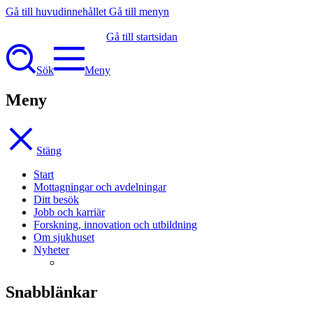
Gå till huvudinnehållet
Gå till menyn
Gå till startsidan
Sök
Meny
Meny
Stäng
Start
Mottagningar och avdelningar
Ditt besök
Jobb och karriär
Forskning, innovation och utbildning
Om sjukhuset
Nyheter
Snabblänkar