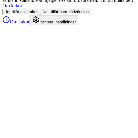
samla in statistik som hjälper oss att förbättra den. Vill du tillåta det?
Om kakor
Ja, tillåt alla kakor
Nej, tillåt bara nödvändiga
Om kakor
Hantera inställningar