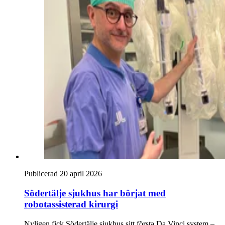
Publicerad 20 april 2026
Södertälje sjukhus har börjat med
robotassisterad kirurgi
Nyligen fick Södertälje sjukhus sitt första Da Vinci system –