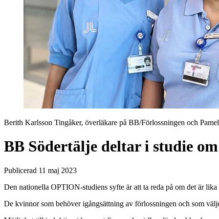
Berith Karlsson Tingåker, överläkare på BB/Förlossningen och Pame
BB Södertälje deltar i studie 
Publicerad 11 maj 2023
Den nationella OPTION-studiens syfte är att ta reda på om det är lik
De kvinnor som behöver igångsättning av förlossningen och som väljer att