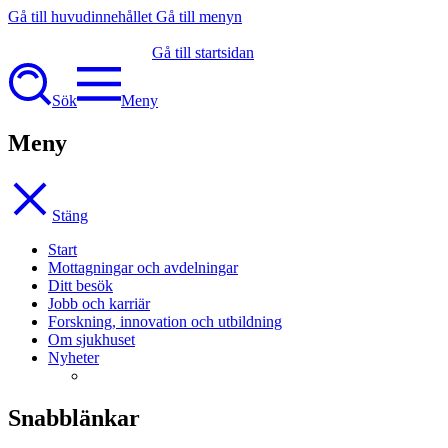
Gå till huvudinnehållet
Gå till menyn
Gå till startsidan
Sök
Meny
Meny
Stäng
Start
Mottagningar och avdelningar
Ditt besök
Jobb och karriär
Forskning, innovation och utbildning
Om sjukhuset
Nyheter
Snabblänkar