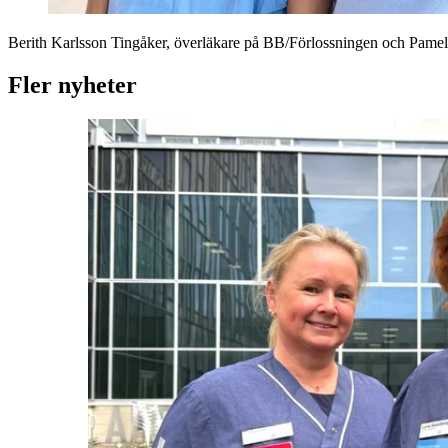
Berith Karlsson Tingåker, överläkare på BB/Förlossningen och Pame
Fler nyheter