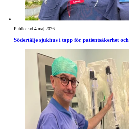
Publicerad 4 maj 2026
Södertälje sjukhus i topp för patientsäkerhet och