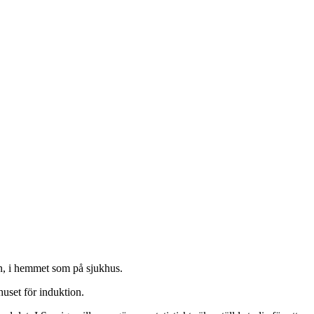
on, i hemmet som på sjukhus.
huset för induktion.